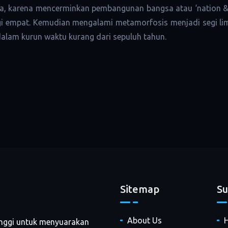
sa, karena mencerminkan pembangunan bangsa atau ‘nation & c
i empat. Kemudian mengalami metamorfosis menjadi segi lima
 dalam kurun waktu kurang dari sepuluh tahun.
Sitemap
Su
About Us
H
tinggi untuk menyuarakan