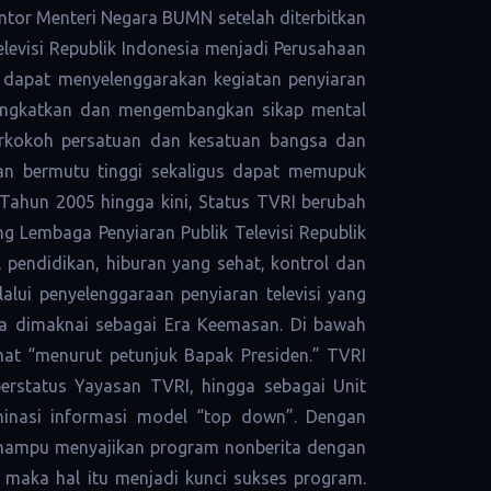
tor Menteri Negara BUMN setelah diterbitkan
levisi Republik Indonesia menjadi Perusahaan
I dapat menyelenggarakan kegiatan penyiaran
meningkatkan dan mengembangkan sikap mental
erkokoh persatuan dan kesatuan bangsa dan
an bermutu tinggi sekaligus dapat memupuk
 Tahun 2005 hingga kini, Status TVRI berubah
 Lembaga Penyiaran Publik Televisi Republik
 pendidikan, hiburan yang sehat, kontrol dan
alui penyelenggaraan penyiaran televisi yang
ga dimaknai sebagai Era Keemasan. Di bawah
at “menurut petunjuk Bapak Presiden.” TVRI
berstatus Yayasan TVRI, hingga sebagai Unit
eminasi informasi model “top down”. Dengan
RI mampu menyajikan program nonberita dengan
, maka hal itu menjadi kunci sukses program.