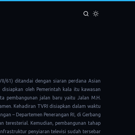
I/61) ditandai dengan siaran perdana Asian
disiapkan oleh Pemerintah kala itu kawasan
ta pembangunan jalan baru yaitu Jalan M.H.
amen. Kehadiran TVRI disiapkan dalam waktu
ngan – Departemen Penerangan RI, di Gerbang
an teresterial. Kemudian, pembangunan tahap
nfrastruktur penyiaran televisi sudah tersebar