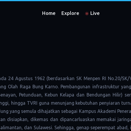
Home
Explore
Live
da 24 Agustus 1962 (berdasarkan SK Menpen RI No.20/SK/VI
ng Olah Raga Bung Karno. Pembangunan infrastruktur yang 
nayan, Petunduan, Kebun Kelapa dan Bendungan Hilir) ser
ggi, hingga TVRI guna menunjang kebutuhan penyiaran turn
edung yang semula dihajatkan sebagai Kampus Akademi Penera
an disiapkan, dikemas dan dipancarluaskan memakai jaring
Kalimantan, dan Sulawesi. Sehingga, genap seperempat abad, i