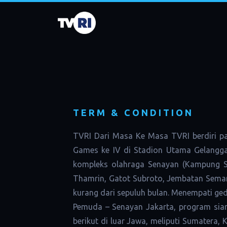
TERM & CONDITION
TVRI Dari Masa Ke Masa TVRI berdiri pa
Games ke IV di Stadion Utama Gelangga
kompleks olahraga Senayan (Kampung Se
Thamrin, Gatot Subroto, Jembatan Seman
kurang dari sepuluh bulan. Menempati g
Pemuda – Senayan Jakarta, program siar
berikut di luar Jawa, meliputi Sumatera, 