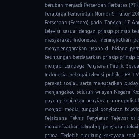
berubah menjadi Perseroan Terbatas (PT
Peraturan Pemerintah Nomor 9 Tahun 2002
Perseroan (Persero) pada Tanggal 17 Ap
televisi sesuai dengan prinsip-prinsip
masyarakat Indonesia, meningkatkan p
menyelenggarakan usaha di bidang pert
keuntungan berdasarkan prinsip-prinsip 
menjadi Lembaga Penyiaran Publik. Sesu
Indonesia. Sebagai televisi publik, LPP
perekat sosial, serta melestarikan buda
menjangakau seluruh wilayah Negara Kes
payung kebijakan penyiaran monopolisti
menjadi media tunggal penyiaran televi
Pelaksana Teknis Penyiaran Televisi d
memanfaatkan teknologi penyiaran televi
prima. Terlebih didukung kekayaan seni b