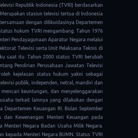
levisi Republik Indonesia (TVRI) berdasarkan
rupakan stasiun televisi tertua di Indonesia
i bersamaan dengan dilikuidasinya Departemen
a status hukum TVRI mengambang. Tahun 1976
nteri Pendayagunaan Aparatur Negara melalui
orat Televisi serta Unit Pelaksana Teknis di
ku saat itu. Tahun 2000 status TVRI berubah
tang Pendirian Perusahaan Jawatan Televisi
roleh kejelasan status hukum yakni sebagai
levisi publik, independen, netral, mandiri dan
a mencari keuntungan, dan menyelenggarakan
-usaha terkait lainnya yang dilakukan dengan
da Departemen Keuangan RI. Bulan September
gas dan Kewenangan Menteri Keuangan pada
a Menteri Negara Badan Usaha Milik Negara.
an kepada Menteri Negara BUMN. Status TVRI